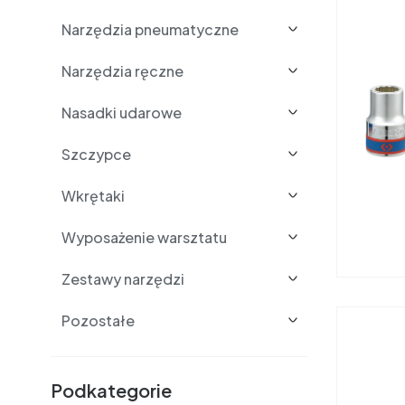
Narzędzia pneumatyczne
Narzędzia ręczne
Nasadki udarowe
Szczypce
Wkrętaki
Wyposażenie warsztatu
Zestawy narzędzi
Pozostałe
Podkategorie i filtry
Podkategorie