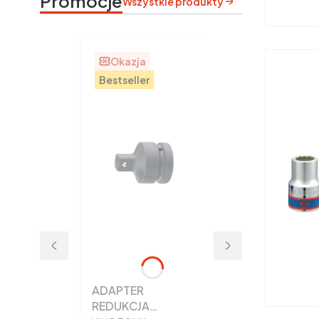
Promocje
Wszystkie produkty
Okazja
Bestseller
ADAPTER
REDUKCJA