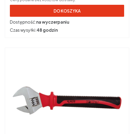
DO KOSZYKA
Dostępność:
na wyczerpaniu
Czas wysyłki:
48 godzin