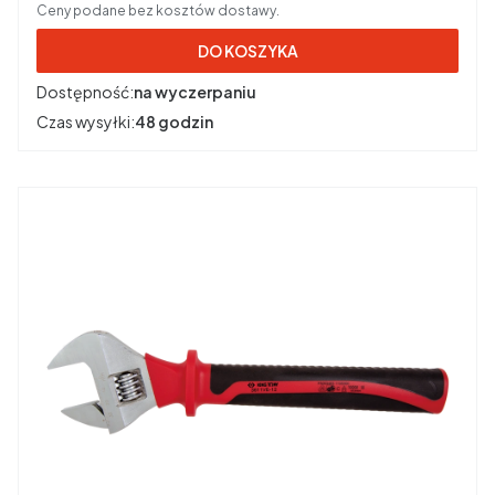
Ceny podane bez kosztów dostawy.
DO KOSZYKA
Dostępność:
na wyczerpaniu
Czas wysyłki:
48 godzin