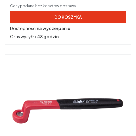
Ceny podane bez kosztów dostawy.
DO KOSZYKA
Dostępność:
na wyczerpaniu
Czas wysyłki:
48 godzin