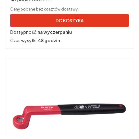
Ceny podane bez kosztów dostawy.
DO KOSZYKA
Dostępność:
na wyczerpaniu
Czas wysyłki:
48 godzin