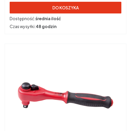
DO KOSZYKA
Dostępność:
średnia ilość
Czas wysyłki:
48 godzin