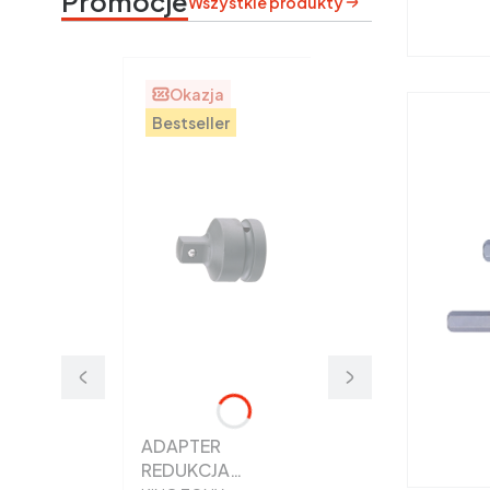
Promocje
Wszystkie produkty
Okazja
Bestseller
ADAPTER
REDUKCJA