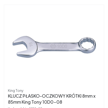
Producent
King Tony
KLUCZ PŁASKO-OCZKOWY KRÓTKI 8mm x
85mm King Tony 10D0-08