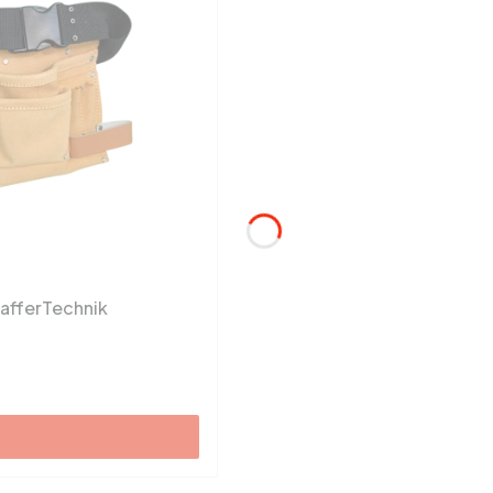
hafferTechnik