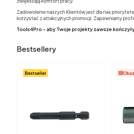
zwiększają komfort pracy.
Zadowolenie naszych Klientów jest dla nas priorytet
korzystać z atrakcyjnych promocji. Zapewniamy prof
Tools4Pro - aby Twoje projekty zawsze kończył
Bestsellery
Bestseller
Okaz