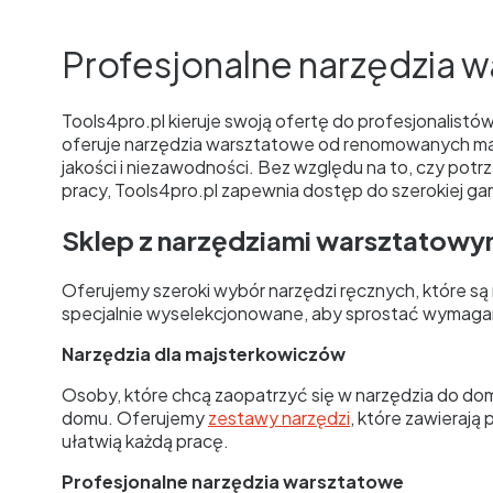
Profesjonalne narzędzia w
Tools4pro.pl kieruje swoją ofertę do profesjonalist
oferuje narzędzia warsztatowe od renomowanych marek
jakości i niezawodności. Bez względu na to, czy pot
pracy, Tools4pro.pl zapewnia dostęp do szerokiej gam
Sklep z narzędziami warsztatowym
Oferujemy szeroki wybór narzędzi ręcznych, które s
specjalnie wyselekcjonowane, aby sprostać wymaga
Narzędzia dla majsterkowiczów
Osoby, które chcą zaopatrzyć się w narzędzia do do
domu. Oferujemy
zestawy narzędzi
, które zawierają
ułatwią każdą pracę.
Profesjonalne narzędzia warsztatowe