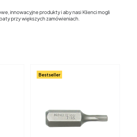
e, innowacyjne produkty i aby nasi Klienci mogli
abaty przy większych zamówieniach.
Bestseller