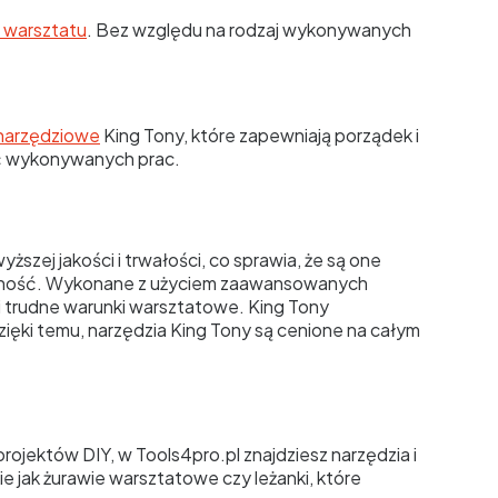
 warsztatu
. Bez względu na rodzaj wykonywanych
narzędziowe
King Tony, które zapewniają porządek i
ość wykonywanych prac.
szej jakości i trwałości, co sprawia, że są one
wodność. Wykonane z użyciem zaawansowanych
 i trudne warunki warsztatowe. King Tony
ęki temu, narzędzia King Tony są cenione na całym
rojektów DIY, w Tools4pro.pl znajdziesz narzędzia i
 jak żurawie warsztatowe czy leżanki, które