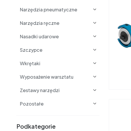
Narzędzia pneumatyczne
Narzędzia ręczne
Nasadki udarowe
Szczypce
Wkrętaki
Wyposażenie warsztatu
Zestawy narzędzi
Pozostałe
Podkategorie i filtry
Podkategorie