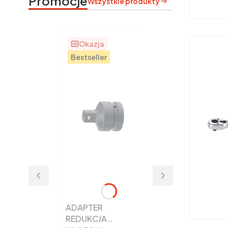
Promocje
Wszystkie produkty
Okazja
Bestseller
ADAPTER
REDUKCJA