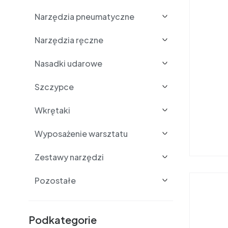
Narzędzia pneumatyczne
Narzędzia ręczne
Nasadki udarowe
Szczypce
Wkrętaki
Wyposażenie warsztatu
Zestawy narzędzi
Pozostałe
Podkategorie i filtry
Podkategorie