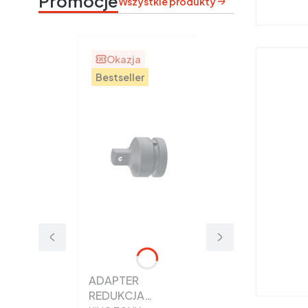
Promocje
Wszystkie produkty
Okazja
Bestseller
ADAPTER
REDUKCJA