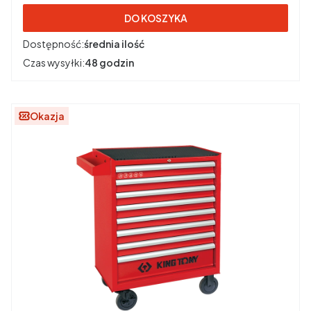
DO KOSZYKA
Dostępność:
średnia ilość
Czas wysyłki:
48 godzin
Okazja