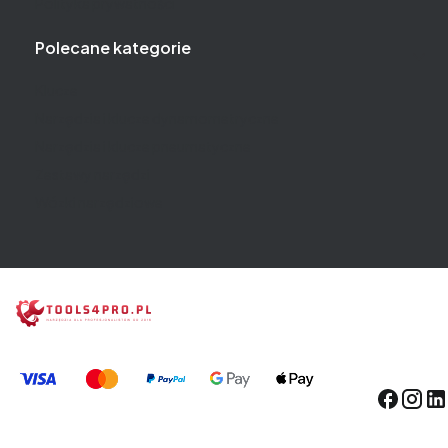
Polityka prywatności
Polecane kategorie
Klucze
Narzędzia i klucze dynamometryczne
Narzędzia i klucze pneumatyczne
Zestawy narzędzi
Wózki narzędziowe