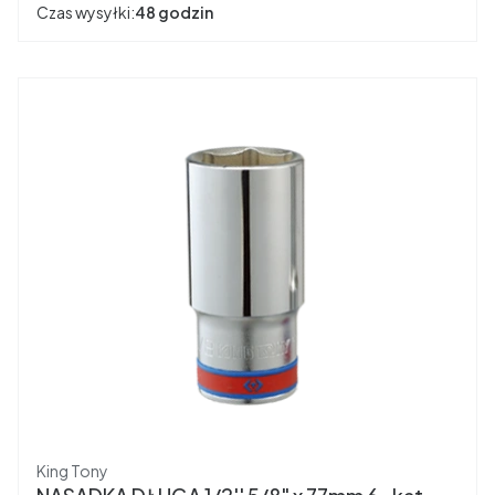
Czas wysyłki:
48 godzin
Producent
King Tony