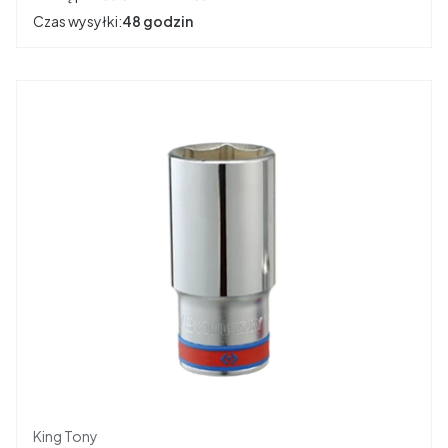
Czas wysyłki:
48 godzin
Producent
King Tony