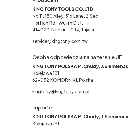
KING TONY TOOLS CO.LTD.
No 11, 150 Alley, 516 Lane, 2 Sec
Hsi Nan Rd., Wu-jih Dist.
414020 Taichung City, Tajwan
service@kingtony.com.tw
Osoba odpowiedzialna na terenie UE
KING TONY POLSKA M.Chudy, J.Siemienas
Kolejowa 181
62-052 KOMORNIKI, Polska
kingtony@kingtony.com.pl
Importer
KING TONY POLSKA M.Chudy, J.Siemienas
Kolejowa 181