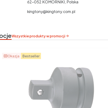
62-052 KOMORNIKI, Polska
kingtony@kingtony.com.pl
ocje
Wszystkie produkty w promocji
Okazja
Bestseller