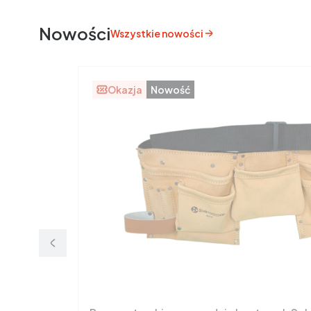
Nowości
Wszystkie nowości
Okazja
Nowość