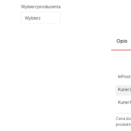
Wybierz producenta
Wybierz
Opis
InPos
Kurier
Kurier
Cena dos
produkt