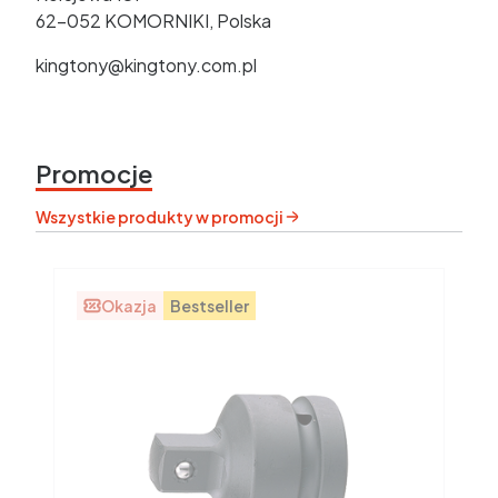
62-052 KOMORNIKI, Polska
kingtony@kingtony.com.pl
Promocje
Wszystkie produkty w promocji
Okazja
Bestseller