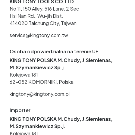
KING TONY TOOLS CO.LTD.
No 11, 150 Alley, 516 Lane, 2 Sec
Hsi Nan Rd., Wu-jih Dist.
414020 Taichung City, Tajwan
service@kingtony.com.tw
Osoba odpowiedzialna na terenie UE
KING TONY POLSKA M.Chudy, J.Siemienas,
M.Szymankiewicz Sp.j.
Kolejowa 181
62-052 KOMORNIKI, Polska
kingtony@kingtony.com.pl
Importer
KING TONY POLSKA M.Chudy, J.Siemienas,
M.Szymankiewicz Sp.j.
Kolejowa 181