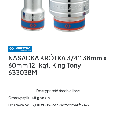
NASADKA KRÓTKA 3/4'' 38mm x
60mm 12-kąt. King Tony
633038M
Dostępność:
średnia ilość
Czas wysyłki:
48 godzin
Dostawa
od 15,00 zł
- InPost Paczkomat® 24/7