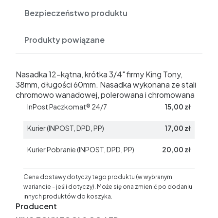
Bezpieczeństwo produktu
Produkty powiązane
Nasadka 12-kątna, krótka 3/4" firmy King Tony,
38mm, długości 60mm. Nasadka wykonana ze stali
chromowo wanadowej, polerowana i chromowana
InPost Paczkomat® 24/7
15,00 zł
Kurier (INPOST, DPD, PP)
17,00 zł
Kurier Pobranie (INPOST, DPD, PP)
20,00 zł
Cena dostawy dotyczy tego produktu (w wybranym
wariancie - jeśli dotyczy). Może się ona zmienić po dodaniu
innych produktów do koszyka.
Producent