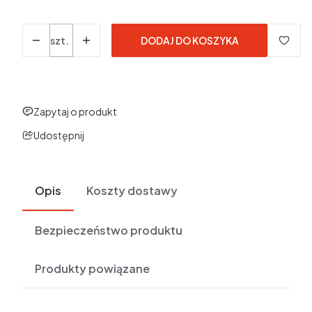
Ceny podane bez kosztów dostawy.
Ilość
szt.
DODAJ DO KOSZYKA
Zapytaj o produkt
Udostępnij
Opis
Koszty dostawy
Bezpieczeństwo produktu
Produkty powiązane