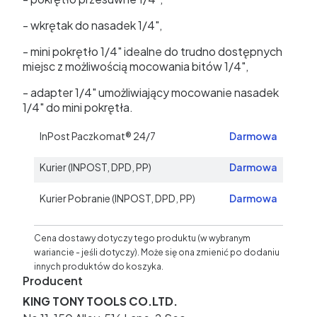
- wkrętak do nasadek 1/4",
- mini pokrętło 1/4" idealne do trudno dostępnych
miejsc z możliwością mocowania bitów 1/4",
- adapter 1/4" umożliwiający mocowanie nasadek
1/4" do mini pokrętła.
InPost Paczkomat® 24/7
Darmowa
Kurier (INPOST, DPD, PP)
Darmowa
Kurier Pobranie (INPOST, DPD, PP)
Darmowa
Cena dostawy dotyczy tego produktu (w wybranym
wariancie - jeśli dotyczy). Może się ona zmienić po dodaniu
innych produktów do koszyka.
Producent
KING TONY TOOLS CO.LTD.