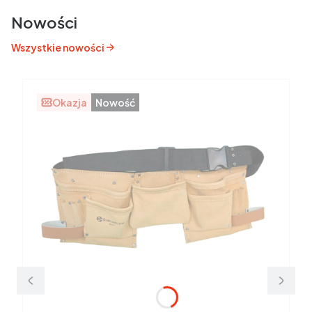
Nowości
Wszystkie nowości
Okazja
Nowość