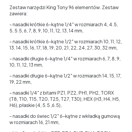
Zestaw narzędzi King Tony 96 elementów. Zestaw
zawiera:
- nasadki krótkie 6-kątne 1/4" w rozmiarach 4, 4.5,
5, 5.5, 6, 7, 8, 9, 10, 11, 12, 13, 14 mm,
- nasadki krótkie 6-kątne 1/2" w rozmiarach 10, 11, 12,
13, 14, 15, 16, 17, 18, 19, 20, 21, 22, 24, 27, 30, 32 mm,
- nasadki długie 6-kątne 1/4" w rozmiarach 6, 7, 8, 9,
10, 11, 12, 13 mm,
- nasadki długie 6-kątne 1/2" w rozmiarach 14, 15, 17,
19, 22 mm,
- nasadki 1/4" z bitami PZ1, PZ2, PH1, PH2, TORX
(T8, T10, T15, T20, T25, T27, T30), HEX (H3, H4, H5,
H6), płaskie (4, 5.5 ,6.5),
- nasadki do świec 1/2" 6-kątne z wkładką gumową
w rozmiarach 16, 21 mm,