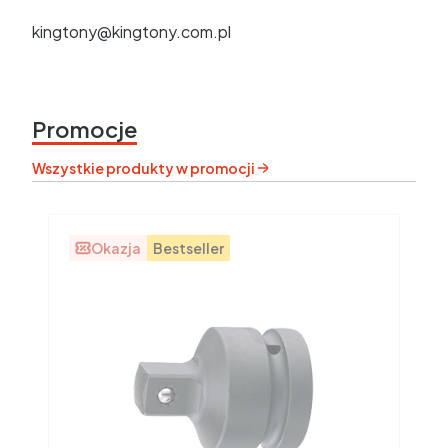
kingtony@kingtony.com.pl
Promocje
Wszystkie produkty w promocji
Okazja
Bestseller