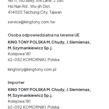
No 11, 150 Alley, 516 Lane, 2 Sec
Hsi Nan Rd., Wu-jih Dist.
414020 Taichung City, Tajwan
service@kingtony.com.tw
Osoba odpowiedzialna na terenie UE
KING TONY POLSKA M.Chudy, J.Siemienas,
M.Szymankiewicz Sp.j.
Kolejowa 181
62-052 KOMORNIKI, Polska
kingtony@kingtony.com.pl
Importer
KING TONY POLSKA M.Chudy, J.Siemienas,
M.Szymankiewicz Sp.j.
Kolejowa 181
62-052 KOMORNIKI, Polska