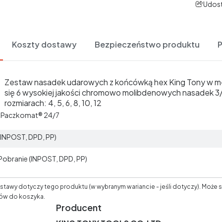
Udost
Koszty dostawy
Bezpieczeństwo produktu
Zestaw nasadek udarowych z końcówką hex King Tony w me
się 6 wysokiej jakości chromowo molibdenowych nasadek 3
rozmiarach: 4, 5, 6, 8, 10, 12
t Paczkomat® 24/7
 (INPOST, DPD, PP)
 Pobranie (INPOST, DPD, PP)
tawy dotyczy tego produktu (w wybranym wariancie - jeśli dotyczy). Może s
ów do koszyka.
Producent