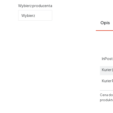
Wybierz producenta
Wybierz
Opis
InPos
Kurier
Kurier
Cena dos
produkt