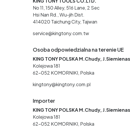
KING TONY TOOLS CO.LTD.
No 11, 150 Alley, 516 Lane, 2 Sec
Hsi Nan Rd., Wu-jih Dist.
414020 Taichung City, Tajwan
service@kingtony.com.tw
Osoba odpowiedzialna na terenie UE
KING TONY POLSKA M.Chudy, J.Siemienas
Kolejowa 181
62-052 KOMORNIKI, Polska
kingtony@kingtony.com.pl
Importer
KING TONY POLSKA M.Chudy, J.Siemienas
Kolejowa 181
62-052 KOMORNIKI, Polska