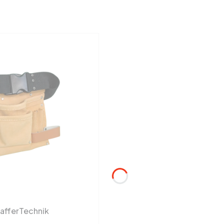
hafferTechnik