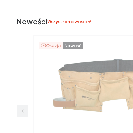
Nowości
Wszystkie nowości
Okazja
Nowość