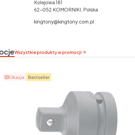
Kolejowa 181
62-052 KOMORNIKI, Polska
kingtony@kingtony.com.pl
ocje
Wszystkie produkty w promocji
Okazja
Bestseller