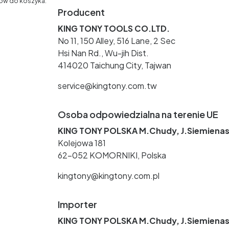
ów do koszyka.
Producent
KING TONY TOOLS CO.LTD.
No 11, 150 Alley, 516 Lane, 2 Sec
Hsi Nan Rd., Wu-jih Dist.
414020 Taichung City, Tajwan
service@kingtony.com.tw
Osoba odpowiedzialna na terenie UE
KING TONY POLSKA M.Chudy, J.Siemienas
Kolejowa 181
62-052 KOMORNIKI, Polska
kingtony@kingtony.com.pl
Importer
KING TONY POLSKA M.Chudy, J.Siemienas