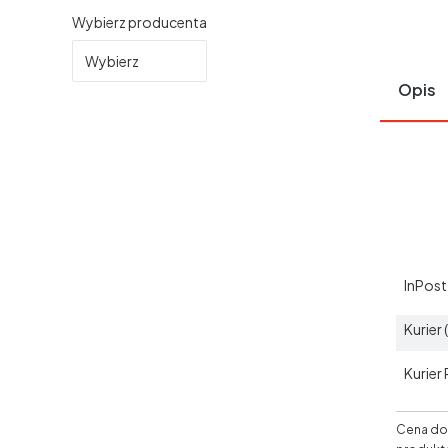
Wybierz producenta
Wybierz
Opis
InPos
Kurier
Kurier
Cena dos