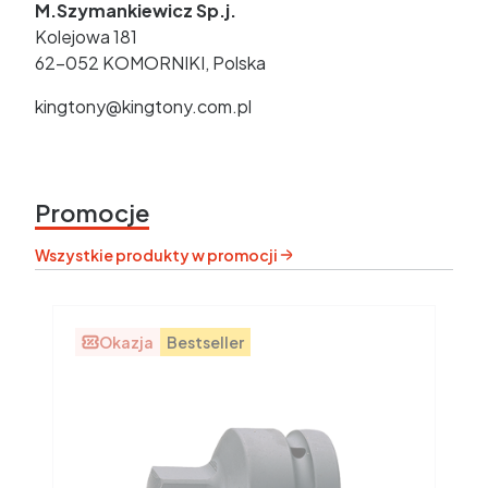
M.Szymankiewicz Sp.j.
Kolejowa 181
62-052 KOMORNIKI, Polska
kingtony@kingtony.com.pl
Promocje
Wszystkie produkty w promocji
Okazja
Bestseller