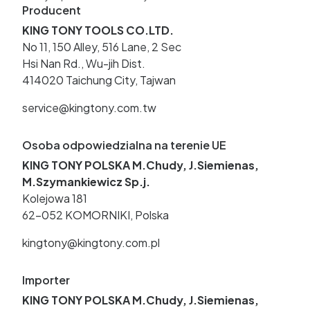
Producent
KING TONY TOOLS CO.LTD.
No 11, 150 Alley, 516 Lane, 2 Sec
Hsi Nan Rd., Wu-jih Dist.
414020 Taichung City, Tajwan
service@kingtony.com.tw
Osoba odpowiedzialna na terenie UE
KING TONY POLSKA M.Chudy, J.Siemienas,
M.Szymankiewicz Sp.j.
Kolejowa 181
62-052 KOMORNIKI, Polska
kingtony@kingtony.com.pl
Importer
KING TONY POLSKA M.Chudy, J.Siemienas,