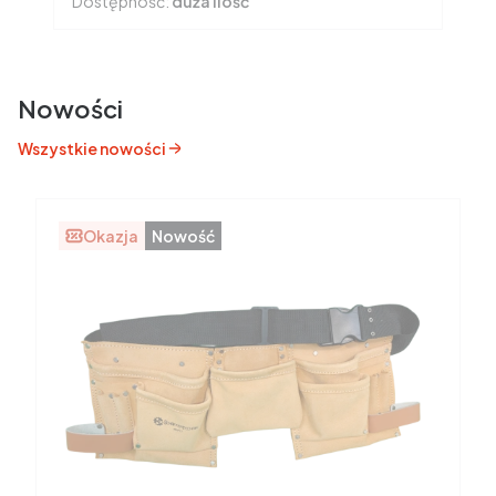
Dostępność:
duża ilość
Nowości
Wszystkie nowości
Okazja
Nowość