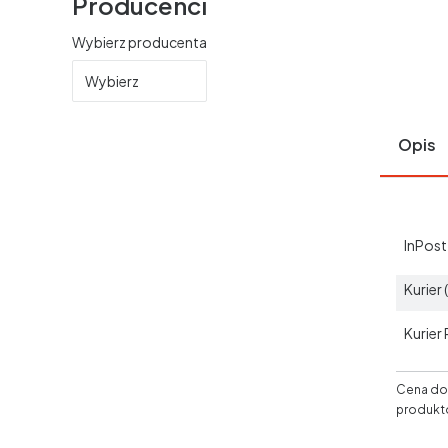
Producenci
Wybierz producenta
Wybierz
Opis
InPos
Kurier
Kurier
Cena dos
produkt