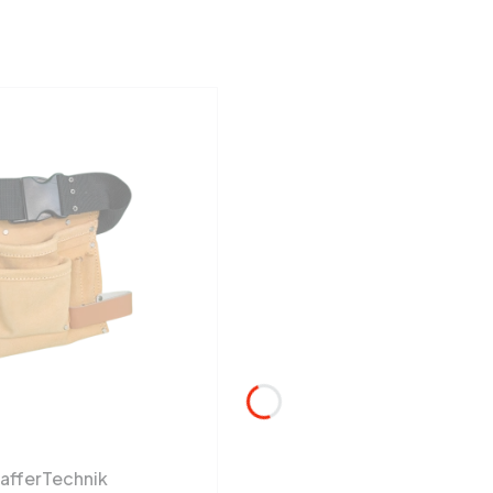
hafferTechnik