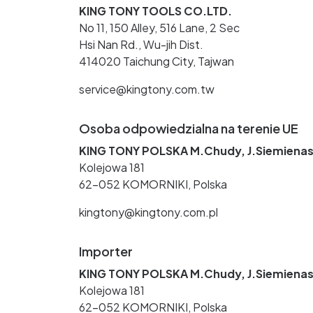
KING TONY TOOLS CO.LTD.
No 11, 150 Alley, 516 Lane, 2 Sec
Hsi Nan Rd., Wu-jih Dist.
414020 Taichung City, Tajwan
service@kingtony.com.tw
Osoba odpowiedzialna na terenie UE
KING TONY POLSKA M.Chudy, J.Siemienas
Kolejowa 181
62-052 KOMORNIKI, Polska
kingtony@kingtony.com.pl
Importer
KING TONY POLSKA M.Chudy, J.Siemienas
Kolejowa 181
62-052 KOMORNIKI, Polska