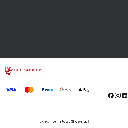
Klucze
Narzędzia i klucze dynamometryczne
Narzędzia i klucze pneumatyczne
Zestawy narzędzi
Wózki narzędziowe
Sklep internetowy
Shoper.pl