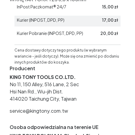
InPost Paczkomat® 24/7
15,00 zł
Kurier (INPOST, DPD, PP)
17,00 zł
Kurier Pobranie (INPOST, DPD, PP)
20,00 zł
Cena dostawy dotyczy tego produktu (w wybranym
wariancie - jeśli dotyczy). Może się ona zmienić po dodaniu
innych produktów do koszyka.
Producent
KING TONY TOOLS CO.LTD.
No 11, 150 Alley, 516 Lane, 2 Sec
Hsi Nan Rd., Wu-jih Dist.
414020 Taichung City, Tajwan
service@kingtony.com.tw
Osoba odpowiedzialna na terenie UE