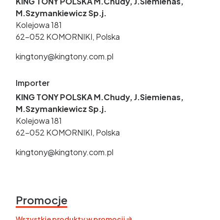
KING TONY POLSKA M.Chudy, J.Siemienas,
M.Szymankiewicz Sp.j.
Kolejowa 181
62-052 KOMORNIKI, Polska
kingtony@kingtony.com.pl
Importer
KING TONY POLSKA M.Chudy, J.Siemienas,
M.Szymankiewicz Sp.j.
Kolejowa 181
62-052 KOMORNIKI, Polska
kingtony@kingtony.com.pl
Promocje
Wszystkie produkty w promocji