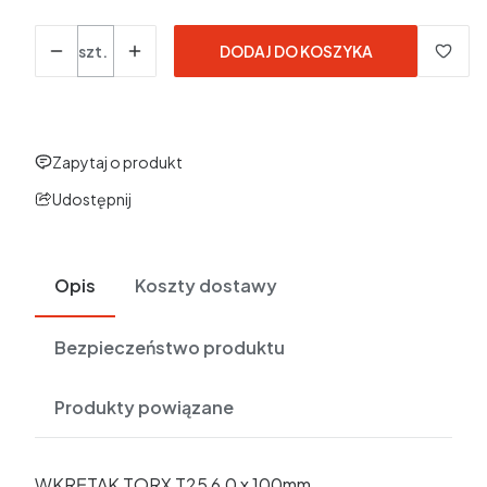
Ilość
szt.
DODAJ DO KOSZYKA
Zapytaj o produkt
Udostępnij
Opis
Koszty dostawy
Bezpieczeństwo produktu
Produkty powiązane
WKRĘTAK TORX T25 6,0 x 100mm