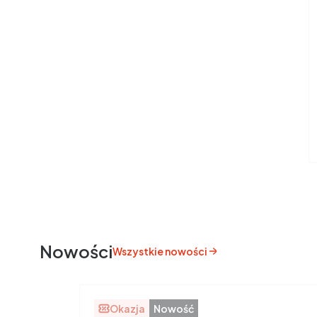
Nowości
Wszystkie nowości
Okazja
Nowość