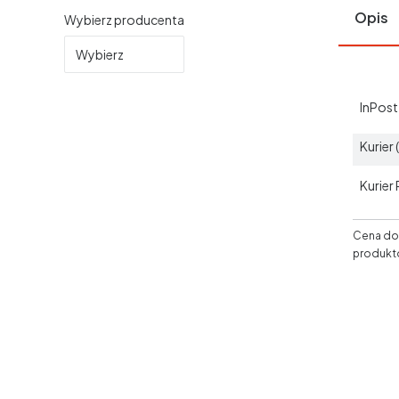
Opis
Wybierz producenta
Wybierz
InPos
Kurier
Kurier
Cena dos
produkt