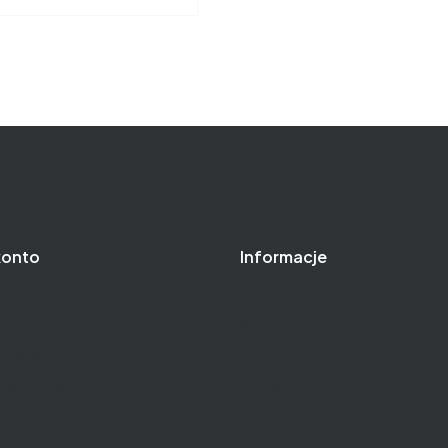
konto
Informacje
nie
O nas
amówienia
Baza wiedzy
owalnia
Gwarancja
nia konta
Kontakt
Jak kupować?
Częste pytania