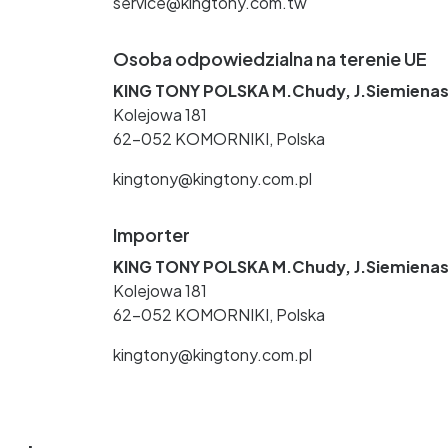
service@kingtony.com.tw
Osoba odpowiedzialna na terenie UE
KING TONY POLSKA M.Chudy, J.Siemienas
Kolejowa 181
62-052 KOMORNIKI, Polska
kingtony@kingtony.com.pl
Importer
KING TONY POLSKA M.Chudy, J.Siemienas
Kolejowa 181
62-052 KOMORNIKI, Polska
kingtony@kingtony.com.pl