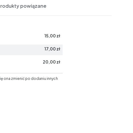
Produkty powiązane
15,00 zł
17,00 zł
20,00 zł
ię ona zmienić po dodaniu innych