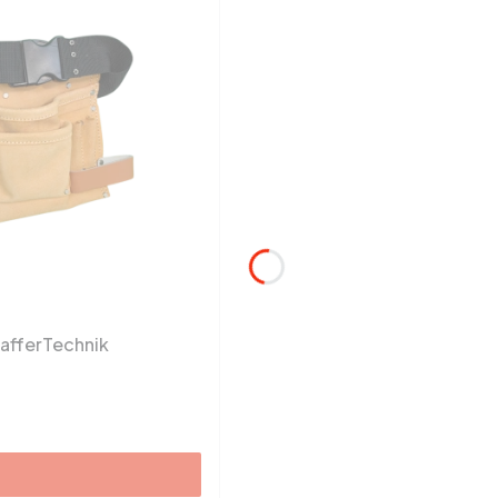
hafferTechnik