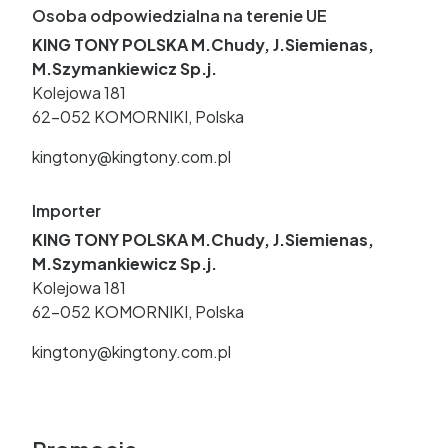
Osoba odpowiedzialna na terenie UE
KING TONY POLSKA M.Chudy, J.Siemienas,
M.Szymankiewicz Sp.j.
Kolejowa 181
62-052 KOMORNIKI, Polska
kingtony@kingtony.com.pl
Importer
KING TONY POLSKA M.Chudy, J.Siemienas,
M.Szymankiewicz Sp.j.
Kolejowa 181
62-052 KOMORNIKI, Polska
kingtony@kingtony.com.pl