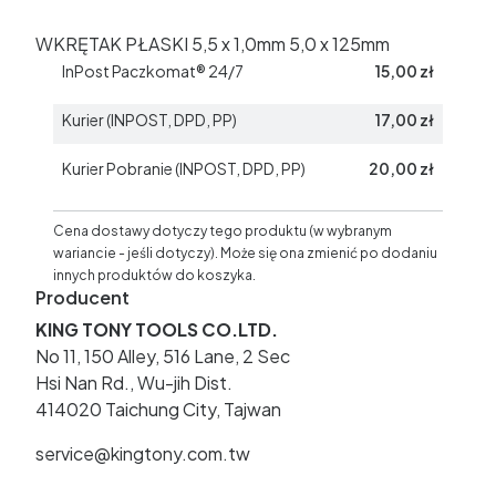
WKRĘTAK PŁASKI 5,5 x 1,0mm 5,0 x 125mm
InPost Paczkomat® 24/7
15,00 zł
Kurier (INPOST, DPD, PP)
17,00 zł
Kurier Pobranie (INPOST, DPD, PP)
20,00 zł
Cena dostawy dotyczy tego produktu (w wybranym
wariancie - jeśli dotyczy). Może się ona zmienić po dodaniu
innych produktów do koszyka.
Producent
KING TONY TOOLS CO.LTD.
No 11, 150 Alley, 516 Lane, 2 Sec
Hsi Nan Rd., Wu-jih Dist.
414020 Taichung City, Tajwan
service@kingtony.com.tw