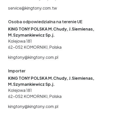
service@kingtony.com.tw
Osoba odpowiedzialna na terenie UE
KING TONY POLSKA M.Chudy, J.Siemienas,
M.Szymankiewicz Sp.j.
Kolejowa 181
62-052 KOMORNIKI, Polska
kingtony@kingtony.com.pl
Importer
KING TONY POLSKA M.Chudy, J.Siemienas,
M.Szymankiewicz Sp.j.
Kolejowa 181
62-052 KOMORNIKI, Polska
kingtony@kingtony.com.pl