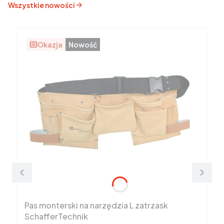
Wszystkie nowości
Okazja
Nowość
Pas monterski na narzędzia L zatrzask
SchafferTechnik