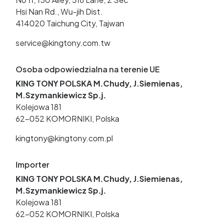
Hsi Nan Rd., Wu-jih Dist.
414020 Taichung City, Tajwan
service@kingtony.com.tw
Osoba odpowiedzialna na terenie UE
KING TONY POLSKA M.Chudy, J.Siemienas,
M.Szymankiewicz Sp.j.
Kolejowa 181
62-052 KOMORNIKI, Polska
kingtony@kingtony.com.pl
Importer
KING TONY POLSKA M.Chudy, J.Siemienas,
M.Szymankiewicz Sp.j.
Kolejowa 181
62-052 KOMORNIKI, Polska