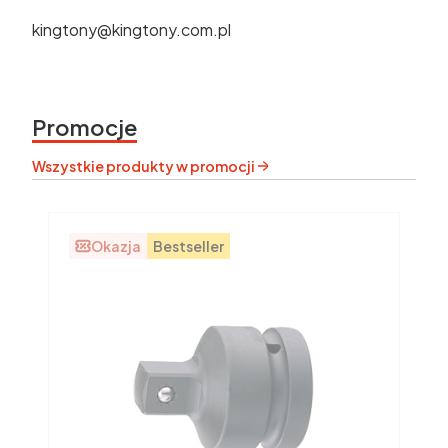
kingtony@kingtony.com.pl
Promocje
Wszystkie produkty w promocji
Okazja
Bestseller