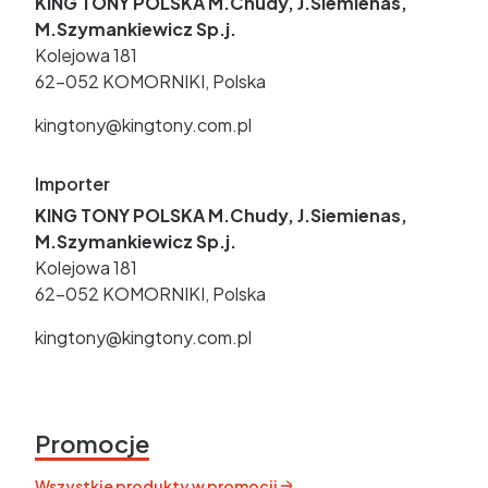
KING TONY POLSKA M.Chudy, J.Siemienas,
M.Szymankiewicz Sp.j.
Kolejowa 181
62-052 KOMORNIKI, Polska
kingtony@kingtony.com.pl
Importer
KING TONY POLSKA M.Chudy, J.Siemienas,
M.Szymankiewicz Sp.j.
Kolejowa 181
62-052 KOMORNIKI, Polska
kingtony@kingtony.com.pl
Promocje
Wszystkie produkty w promocji