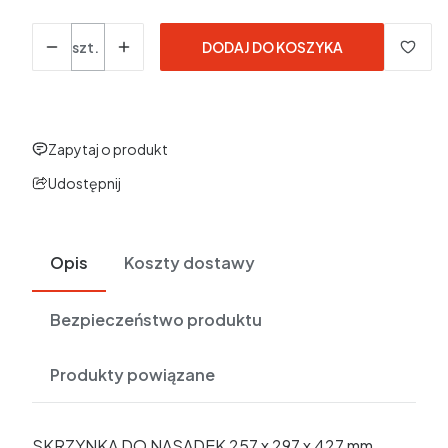
Ilość
szt.
DODAJ DO KOSZYKA
Zapytaj o produkt
Udostępnij
Opis
Koszty dostawy
Bezpieczeństwo produktu
Produkty powiązane
SKRZYNKA DO NASADEK 257 x 297 x 427 mm