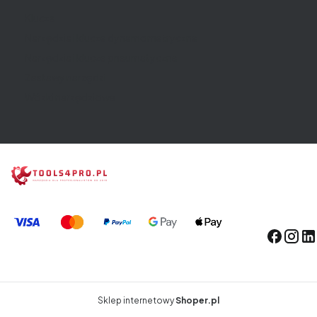
Klucze
Narzędzia i klucze dynamometryczne
Narzędzia i klucze pneumatyczne
Zestawy narzędzi
Wózki narzędziowe
Sklep internetowy
Shoper.pl