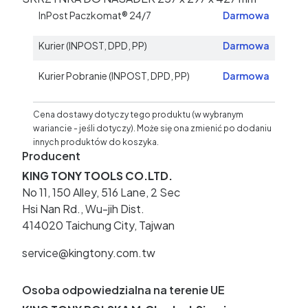
InPost Paczkomat® 24/7
Darmowa
Kurier (INPOST, DPD, PP)
Darmowa
Kurier Pobranie (INPOST, DPD, PP)
Darmowa
Cena dostawy dotyczy tego produktu (w wybranym
wariancie - jeśli dotyczy). Może się ona zmienić po dodaniu
innych produktów do koszyka.
Producent
KING TONY TOOLS CO.LTD.
No 11, 150 Alley, 516 Lane, 2 Sec
Hsi Nan Rd., Wu-jih Dist.
414020 Taichung City, Tajwan
service@kingtony.com.tw
Osoba odpowiedzialna na terenie UE