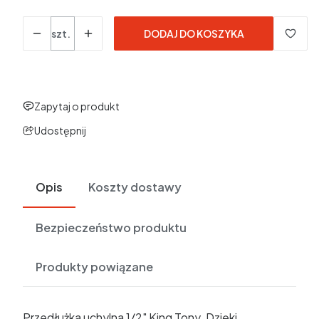
Ilość
szt.
DODAJ DO KOSZYKA
Zapytaj o produkt
Udostępnij
Opis
Koszty dostawy
Bezpieczeństwo produktu
Produkty powiązane
Przedłużka uchylna 1/2" King Tony. Dzięki