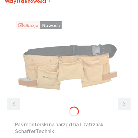
Wszystkie nowości
Okazja
Nowość
Pas monterski na narzędzia L zatrzask
SchafferTechnik