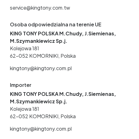
service@kingtony.com.tw
Osoba odpowiedzialna na terenie UE
KING TONY POLSKA M.Chudy, J.Siemienas,
M.Szymankiewicz Sp.j.
Kolejowa 181
62-052 KOMORNIKI, Polska
kingtony@kingtony.com.pl
Importer
KING TONY POLSKA M.Chudy, J.Siemienas,
M.Szymankiewicz Sp.j.
Kolejowa 181
62-052 KOMORNIKI, Polska
kingtony@kingtony.com.pl