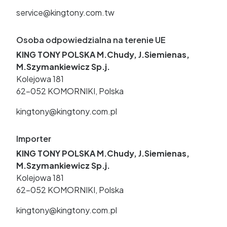
service@kingtony.com.tw
Osoba odpowiedzialna na terenie UE
KING TONY POLSKA M.Chudy, J.Siemienas,
M.Szymankiewicz Sp.j.
Kolejowa 181
62-052 KOMORNIKI, Polska
kingtony@kingtony.com.pl
Importer
KING TONY POLSKA M.Chudy, J.Siemienas,
M.Szymankiewicz Sp.j.
Kolejowa 181
62-052 KOMORNIKI, Polska
kingtony@kingtony.com.pl