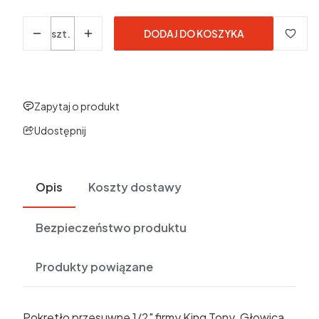
Ilość
szt.
DODAJ DO KOSZYKA
Zapytaj o produkt
Udostępnij
Opis
Koszty dostawy
Bezpieczeństwo produktu
Produkty powiązane
Pokrętło przesuwne 1/2" firmy King Tony. Głowica