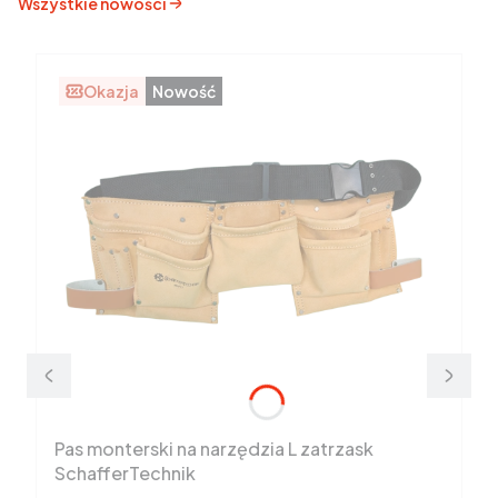
Wszystkie nowości
Okazja
Nowość
Pas monterski na narzędzia L zatrzask
SchafferTechnik