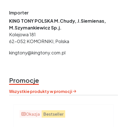
Importer
KING TONY POLSKA M.Chudy, J.Siemienas,
M.Szymankiewicz Sp.j.
Kolejowa 181
62-052 KOMORNIKI, Polska
kingtony@kingtony.com.pl
Promocje
Wszystkie produkty w promocji
Okazja
Bestseller