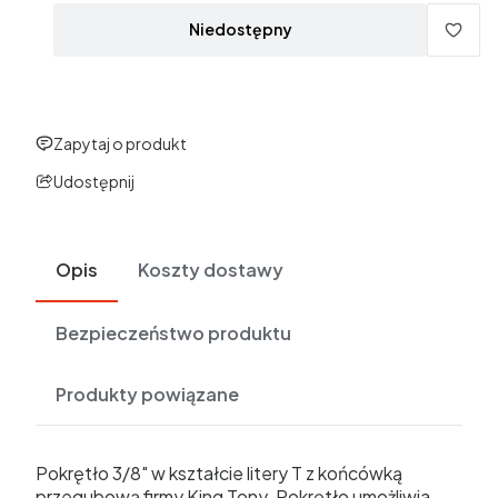
Niedostępny
Zapytaj o produkt
Udostępnij
Opis
Koszty dostawy
Bezpieczeństwo produktu
Produkty powiązane
Pokrętło 3/8" w kształcie litery T z końcówką
przegubową firmy King Tony. Pokrętło umożliwia