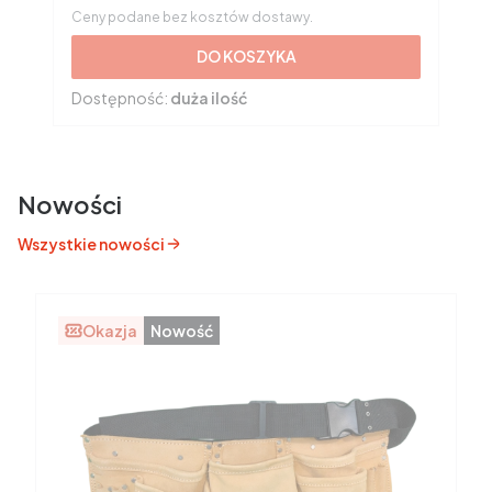
Ceny podane bez kosztów dostawy.
DO KOSZYKA
Dostępność:
duża ilość
Nowości
Wszystkie nowości
Okazja
Nowość