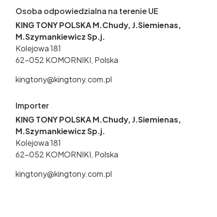
Osoba odpowiedzialna na terenie UE
KING TONY POLSKA M.Chudy, J.Siemienas,
M.Szymankiewicz Sp.j.
Kolejowa 181
62-052 KOMORNIKI, Polska
kingtony@kingtony.com.pl
Importer
KING TONY POLSKA M.Chudy, J.Siemienas,
M.Szymankiewicz Sp.j.
Kolejowa 181
62-052 KOMORNIKI, Polska
kingtony@kingtony.com.pl