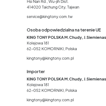
Hsi Nan Rd., Wu-jih Dist.
414020 Taichung City, Tajwan
service@kingtony.com.tw
Osoba odpowiedzialna na terenie UE
KING TONY POLSKA M.Chudy, J.Siemienas
Kolejowa 181
62-052 KOMORNIKI, Polska
kingtony@kingtony.com.pl
Importer
KING TONY POLSKA M.Chudy, J.Siemienas
Kolejowa 181
62-052 KOMORNIKI, Polska
kingtony@kingtony.com.pl