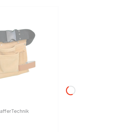
hafferTechnik