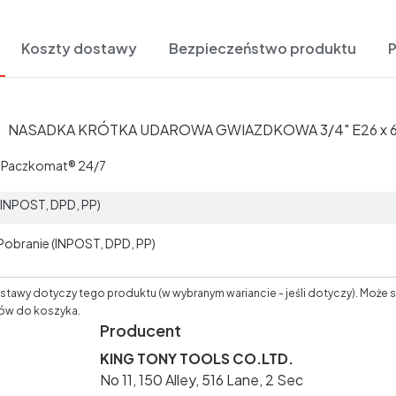
Koszty dostawy
Bezpieczeństwo produktu
NASADKA KRÓTKA UDAROWA GWIAZDKOWA 3/4" E26 x 
t Paczkomat® 24/7
 (INPOST, DPD, PP)
 Pobranie (INPOST, DPD, PP)
tawy dotyczy tego produktu (w wybranym wariancie - jeśli dotyczy). Może s
ów do koszyka.
Producent
KING TONY TOOLS CO.LTD.
No 11, 150 Alley, 516 Lane, 2 Sec