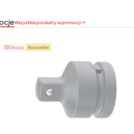
ocje
Wszystkie produkty w promocji
Okazja
Bestseller