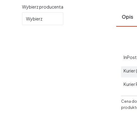
Wybierz producenta
Opis
Wybierz
InPos
Kurier
Kurier
Cena dos
produkt