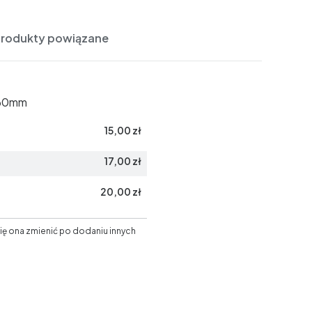
Produkty powiązane
60mm
15,00 zł
17,00 zł
20,00 zł
ię ona zmienić po dodaniu innych