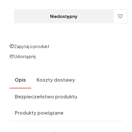
Ceny podane bez kosztów dostawy.
Niedostępny
Zapytaj o produkt
Udostępnij
Opis
Koszty dostawy
Bezpieczeństwo produktu
Produkty powiązane