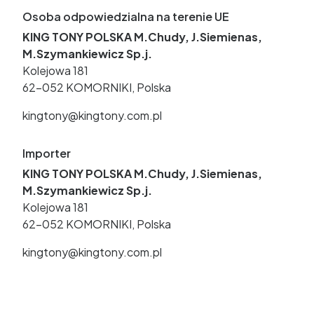
Osoba odpowiedzialna na terenie UE
KING TONY POLSKA M.Chudy, J.Siemienas,
M.Szymankiewicz Sp.j.
Kolejowa 181
62-052 KOMORNIKI, Polska
kingtony@kingtony.com.pl
Importer
KING TONY POLSKA M.Chudy, J.Siemienas,
M.Szymankiewicz Sp.j.
Kolejowa 181
62-052 KOMORNIKI, Polska
kingtony@kingtony.com.pl