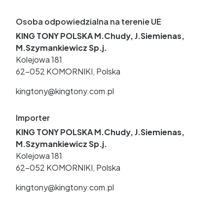
Osoba odpowiedzialna na terenie UE
KING TONY POLSKA M.Chudy, J.Siemienas,
M.Szymankiewicz Sp.j.
Kolejowa 181
62-052 KOMORNIKI, Polska
kingtony@kingtony.com.pl
Importer
KING TONY POLSKA M.Chudy, J.Siemienas,
M.Szymankiewicz Sp.j.
Kolejowa 181
62-052 KOMORNIKI, Polska
kingtony@kingtony.com.pl