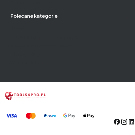
Polityka prywatności
Polecane kategorie
Klucze
Narzędzia i klucze dynamometryczne
Narzędzia i klucze pneumatyczne
Zestawy narzędzi
Wózki narzędziowe