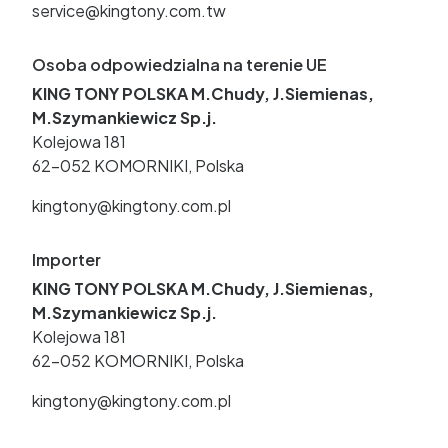
service@kingtony.com.tw
Osoba odpowiedzialna na terenie UE
KING TONY POLSKA M.Chudy, J.Siemienas,
M.Szymankiewicz Sp.j.
Kolejowa 181
62-052 KOMORNIKI, Polska
kingtony@kingtony.com.pl
Importer
KING TONY POLSKA M.Chudy, J.Siemienas,
M.Szymankiewicz Sp.j.
Kolejowa 181
62-052 KOMORNIKI, Polska
kingtony@kingtony.com.pl