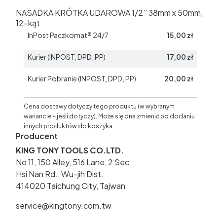
NASADKA KRÓTKA UDAROWA 1/2'' 38mm x 50mm,
12-kąt
InPost Paczkomat® 24/7
15,00 zł
Kurier (INPOST, DPD, PP)
17,00 zł
Kurier Pobranie (INPOST, DPD, PP)
20,00 zł
Cena dostawy dotyczy tego produktu (w wybranym
wariancie - jeśli dotyczy). Może się ona zmienić po dodaniu
innych produktów do koszyka.
Producent
KING TONY TOOLS CO.LTD.
No 11, 150 Alley, 516 Lane, 2 Sec
Hsi Nan Rd., Wu-jih Dist.
414020 Taichung City, Tajwan
service@kingtony.com.tw