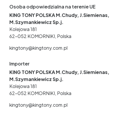
Osoba odpowiedzialna na terenie UE
KING TONY POLSKA M.Chudy, J.Siemienas,
M.Szymankiewicz Sp.j.
Kolejowa 181
62-052 KOMORNIKI, Polska
kingtony@kingtony.com.pl
Importer
KING TONY POLSKA M.Chudy, J.Siemienas,
M.Szymankiewicz Sp.j.
Kolejowa 181
62-052 KOMORNIKI, Polska
kingtony@kingtony.com.pl