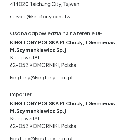
414020 Taichung City, Tajwan
service@kingtony.com.tw
Osoba odpowiedzialna na terenie UE
KING TONY POLSKA M.Chudy, J.Siemienas,
M.Szymankiewicz Sp.j.
Kolejowa 181
62-052 KOMORNIKI, Polska
kingtony@kingtony.com.pl
Importer
KING TONY POLSKA M.Chudy, J.Siemienas,
M.Szymankiewicz Sp.j.
Kolejowa 181
62-052 KOMORNIKI, Polska
kingtony@kingtony.com.pl