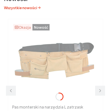
Wszystkie nowości
Okazja
Nowość
Pas monterski na narzędzia L zatrzask