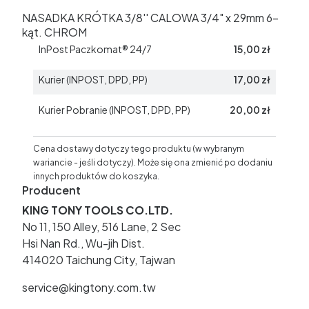
NASADKA KRÓTKA 3/8'' CALOWA 3/4" x 29mm 6-
kąt. CHROM
InPost Paczkomat® 24/7
15,00 zł
Kurier (INPOST, DPD, PP)
17,00 zł
Kurier Pobranie (INPOST, DPD, PP)
20,00 zł
Cena dostawy dotyczy tego produktu (w wybranym
wariancie - jeśli dotyczy). Może się ona zmienić po dodaniu
innych produktów do koszyka.
Producent
KING TONY TOOLS CO.LTD.
No 11, 150 Alley, 516 Lane, 2 Sec
Hsi Nan Rd., Wu-jih Dist.
414020 Taichung City, Tajwan
service@kingtony.com.tw