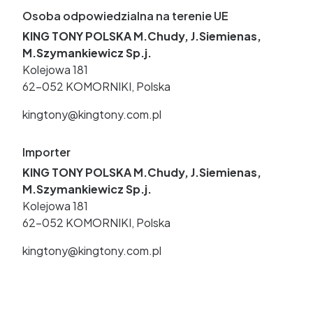
Osoba odpowiedzialna na terenie UE
KING TONY POLSKA M.Chudy, J.Siemienas,
M.Szymankiewicz Sp.j.
Kolejowa 181
62-052 KOMORNIKI, Polska
kingtony@kingtony.com.pl
Importer
KING TONY POLSKA M.Chudy, J.Siemienas,
M.Szymankiewicz Sp.j.
Kolejowa 181
62-052 KOMORNIKI, Polska
kingtony@kingtony.com.pl