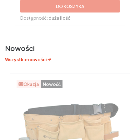
DO KOSZYKA
Dostępność:
duża ilość
Nowości
Wszystkie nowości
Okazja
Nowość