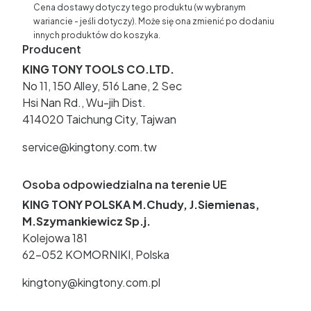
Cena dostawy dotyczy tego produktu (w wybranym
wariancie - jeśli dotyczy). Może się ona zmienić po dodaniu
innych produktów do koszyka.
Producent
KING TONY TOOLS CO.LTD.
No 11, 150 Alley, 516 Lane, 2 Sec
Hsi Nan Rd., Wu-jih Dist.
414020 Taichung City, Tajwan
service@kingtony.com.tw
Osoba odpowiedzialna na terenie UE
KING TONY POLSKA M.Chudy, J.Siemienas,
M.Szymankiewicz Sp.j.
Kolejowa 181
62-052 KOMORNIKI, Polska
kingtony@kingtony.com.pl