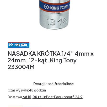
NASADKA KRÓTKA 1/4'' 4mm x
24mm, 12-kąt. King Tony
233004M
Dostępność:
średnia ilość
Czas wysyłki:
48 godzin
Dostawa
od 15,00 zł
- InPost Paczkomat® 24/7