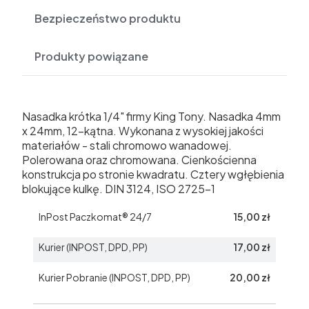
Bezpieczeństwo produktu
Produkty powiązane
Nasadka krótka 1/4" firmy King Tony. Nasadka 4mm
x 24mm, 12-kątna. Wykonana z wysokiej jakości
materiałów - stali chromowo wanadowej.
Polerowana oraz chromowana. Cienkościenna
konstrukcja po stronie kwadratu. Cztery wgłębienia
blokujące kulkę. DIN 3124, ISO 2725-1
InPost Paczkomat® 24/7
15,00 zł
Kurier (INPOST, DPD, PP)
17,00 zł
Kurier Pobranie (INPOST, DPD, PP)
20,00 zł