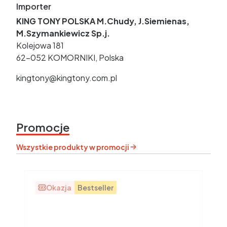
Importer
KING TONY POLSKA M.Chudy, J.Siemienas,
M.Szymankiewicz Sp.j.
Kolejowa 181
62-052 KOMORNIKI, Polska
kingtony@kingtony.com.pl
Promocje
Wszystkie produkty w promocji
Okazja
Bestseller