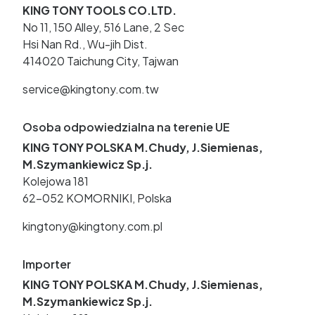
KING TONY TOOLS CO.LTD.
No 11, 150 Alley, 516 Lane, 2 Sec
Hsi Nan Rd., Wu-jih Dist.
414020 Taichung City, Tajwan
service@kingtony.com.tw
Osoba odpowiedzialna na terenie UE
KING TONY POLSKA M.Chudy, J.Siemienas,
M.Szymankiewicz Sp.j.
Kolejowa 181
62-052 KOMORNIKI, Polska
kingtony@kingtony.com.pl
Importer
KING TONY POLSKA M.Chudy, J.Siemienas,
M.Szymankiewicz Sp.j.