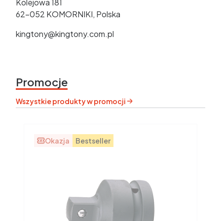
Kolejowa 181
62-052 KOMORNIKI, Polska
kingtony@kingtony.com.pl
Promocje
Wszystkie produkty w promocji
Okazja
Bestseller