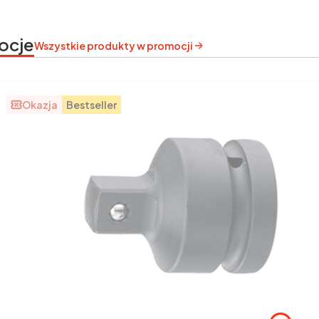
ocje
Wszystkie produkty w promocji
Okazja
Bestseller