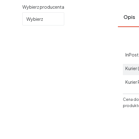
Wybierz producenta
Opis
Wybierz
InPos
Kurier
Kurier
Cena dos
produkt