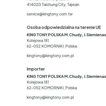
414020 Taichung City, Tajwan
service@kingtony.com.tw
Osoba odpowiedzialna na terenie UE
KING TONY POLSKA M.Chudy, J.Siemienas
Kolejowa 181
62-052 KOMORNIKI, Polska
kingtony@kingtony.com.pl
Importer
KING TONY POLSKA M.Chudy, J.Siemienas
Kolejowa 181
62-052 KOMORNIKI, Polska
kingtony@kingtony.com.pl