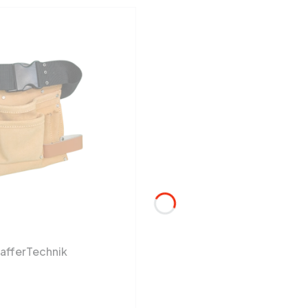
hafferTechnik