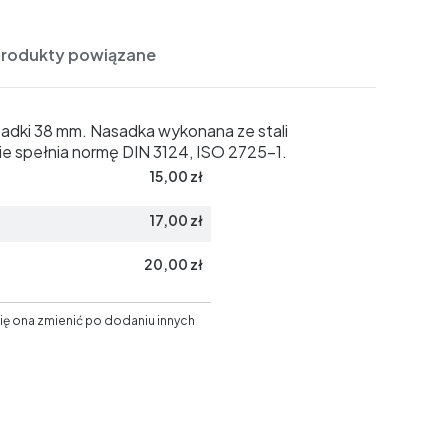
Produkty powiązane
sadki 38 mm. Nasadka wykonana ze stali
 spełnia normę DIN 3124, ISO 2725-1.
15,00 zł
17,00 zł
20,00 zł
ię ona zmienić po dodaniu innych