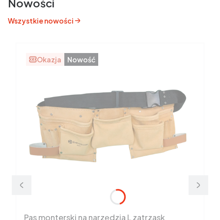
Nowości
Wszystkie nowości
Okazja
Nowość
Pas monterski na narzędzia L zatrzask