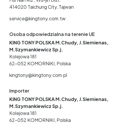
414020 Taichung City, Tajwan
service@kingtony.com.tw
Osoba odpowiedzialna na terenie UE
KING TONY POLSKA M.Chudy, J.Siemienas,
M.Szymankiewicz Sp.j.
Kolejowa 181
62-052 KOMORNIKI, Polska
kingtony@kingtony.com.pl
Importer
KING TONY POLSKA M.Chudy, J.Siemienas,
M.Szymankiewicz Sp.j.
Kolejowa 181
62-052 KOMORNIKI, Polska