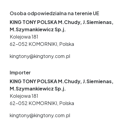
Osoba odpowiedzialna na terenie UE
KING TONY POLSKA M.Chudy, J.Siemienas,
M.Szymankiewicz Sp.j.
Kolejowa 181
62-052 KOMORNIKI, Polska
kingtony@kingtony.com.pl
Importer
KING TONY POLSKA M.Chudy, J.Siemienas,
M.Szymankiewicz Sp.j.
Kolejowa 181
62-052 KOMORNIKI, Polska
kingtony@kingtony.com.pl