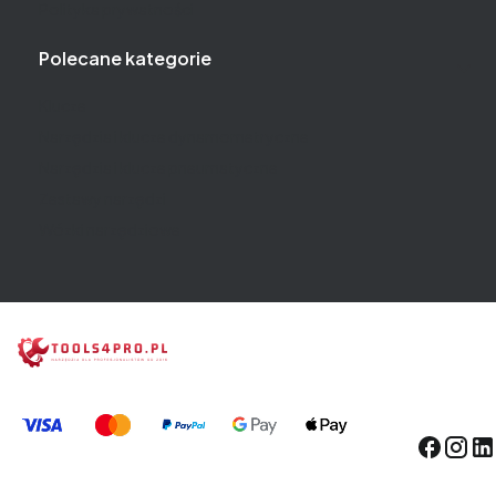
Polityka prywatności
Polecane kategorie
Klucze
Narzędzia i klucze dynamometryczne
Narzędzia i klucze pneumatyczne
Zestawy narzędzi
Wózki narzędziowe