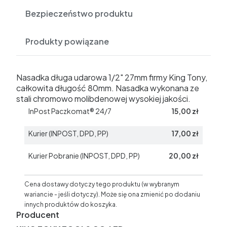
Bezpieczeństwo produktu
Produkty powiązane
Nasadka długa udarowa 1/2" 27mm firmy King Tony,
całkowita długość 80mm. Nasadka wykonana ze
stali chromowo molibdenowej wysokiej jakości.
InPost Paczkomat® 24/7
15,00 zł
Kurier (INPOST, DPD, PP)
17,00 zł
Kurier Pobranie (INPOST, DPD, PP)
20,00 zł
Cena dostawy dotyczy tego produktu (w wybranym
wariancie - jeśli dotyczy). Może się ona zmienić po dodaniu
innych produktów do koszyka.
Producent