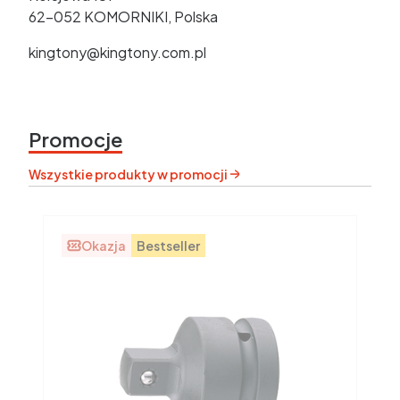
62-052 KOMORNIKI, Polska
kingtony@kingtony.com.pl
Promocje
Wszystkie produkty w promocji
Okazja
Bestseller