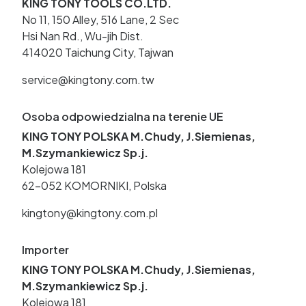
KING TONY TOOLS CO.LTD.
No 11, 150 Alley, 516 Lane, 2 Sec
Hsi Nan Rd., Wu-jih Dist.
414020 Taichung City, Tajwan
service@kingtony.com.tw
Osoba odpowiedzialna na terenie UE
KING TONY POLSKA M.Chudy, J.Siemienas,
M.Szymankiewicz Sp.j.
Kolejowa 181
62-052 KOMORNIKI, Polska
kingtony@kingtony.com.pl
Importer
KING TONY POLSKA M.Chudy, J.Siemienas,
M.Szymankiewicz Sp.j.
Kolejowa 181