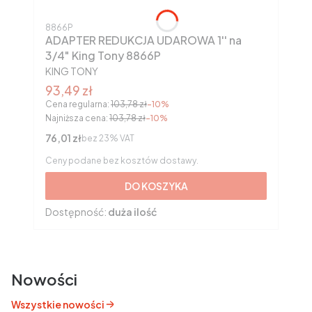
Kod produktu
8866P
ADAPTER REDUKCJA UDAROWA 1'' na
3/4" King Tony 8866P
PRODUCENT
KING TONY
Cena promocyjna brutto
93,49 zł
Cena regularna:
103,78 zł
-10%
Najniższa cena:
103,78 zł
-10%
Cena netto
76,01 zł
bez 23% VAT
Ceny podane bez kosztów dostawy.
DO KOSZYKA
Dostępność:
duża ilość
Nowości
Wszystkie nowości