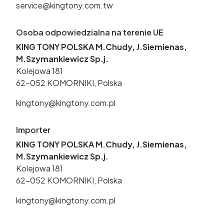
service@kingtony.com.tw
Osoba odpowiedzialna na terenie UE
KING TONY POLSKA M.Chudy, J.Siemienas,
M.Szymankiewicz Sp.j.
Kolejowa 181
62-052 KOMORNIKI, Polska
kingtony@kingtony.com.pl
Importer
KING TONY POLSKA M.Chudy, J.Siemienas,
M.Szymankiewicz Sp.j.
Kolejowa 181
62-052 KOMORNIKI, Polska
kingtony@kingtony.com.pl