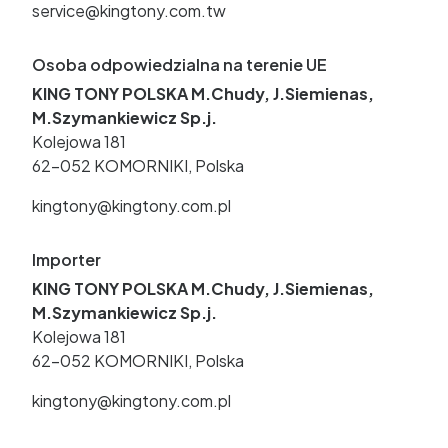
service@kingtony.com.tw
Osoba odpowiedzialna na terenie UE
KING TONY POLSKA M.Chudy, J.Siemienas,
M.Szymankiewicz Sp.j.
Kolejowa 181
62-052 KOMORNIKI, Polska
kingtony@kingtony.com.pl
Importer
KING TONY POLSKA M.Chudy, J.Siemienas,
M.Szymankiewicz Sp.j.
Kolejowa 181
62-052 KOMORNIKI, Polska
kingtony@kingtony.com.pl