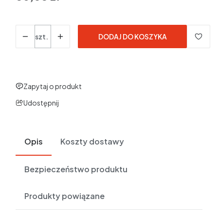
w tym 23% VAT
w tym
23%
VAT
Ceny podane bez kosztów dostawy.
Ilość
szt.
DODAJ DO KOSZYKA
Zapytaj o produkt
Udostępnij
Opis
Koszty dostawy
Bezpieczeństwo produktu
Produkty powiązane