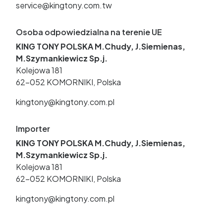
service@kingtony.com.tw
Osoba odpowiedzialna na terenie UE
KING TONY POLSKA M.Chudy, J.Siemienas,
M.Szymankiewicz Sp.j.
Kolejowa 181
62-052 KOMORNIKI, Polska
kingtony@kingtony.com.pl
Importer
KING TONY POLSKA M.Chudy, J.Siemienas,
M.Szymankiewicz Sp.j.
Kolejowa 181
62-052 KOMORNIKI, Polska
kingtony@kingtony.com.pl