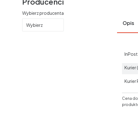
Producenci
Wybierz producenta
Opis
Wybierz
InPos
Kurier
Kurier
Cena dos
produkt