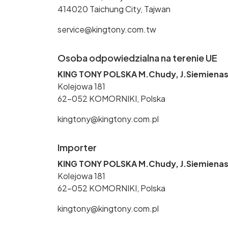
414020 Taichung City, Tajwan
service@kingtony.com.tw
Osoba odpowiedzialna na terenie UE
KING TONY POLSKA M.Chudy, J.Siemienas
Kolejowa 181
62-052 KOMORNIKI, Polska
kingtony@kingtony.com.pl
Importer
KING TONY POLSKA M.Chudy, J.Siemienas
Kolejowa 181
62-052 KOMORNIKI, Polska
kingtony@kingtony.com.pl