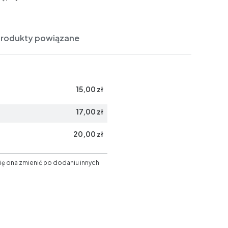
Produkty powiązane
15,00 zł
17,00 zł
20,00 zł
ię ona zmienić po dodaniu innych