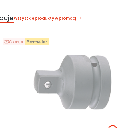
ocje
Wszystkie produkty w promocji
Okazja
Bestseller