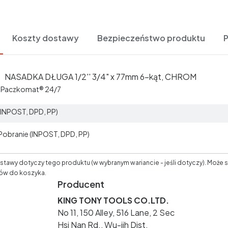
Koszty dostawy
Bezpieczeństwo produktu
NASADKA DŁUGA 1/2'' 3/4" x 77mm 6-kąt, CHROM
t Paczkomat® 24/7
 (INPOST, DPD, PP)
 Pobranie (INPOST, DPD, PP)
tawy dotyczy tego produktu (w wybranym wariancie - jeśli dotyczy). Może s
ów do koszyka.
Producent
KING TONY TOOLS CO.LTD.
No 11, 150 Alley, 516 Lane, 2 Sec
Hsi Nan Rd., Wu-jih Dist.