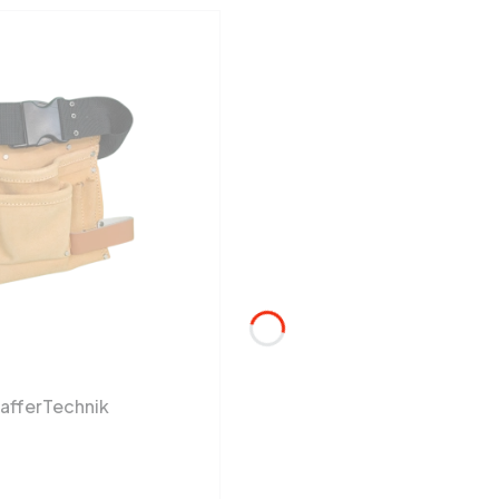
hafferTechnik