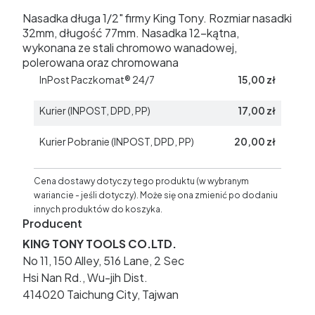
Nasadka długa 1/2" firmy King Tony. Rozmiar nasadki
32mm, długość 77mm. Nasadka 12-kątna,
wykonana ze stali chromowo wanadowej,
polerowana oraz chromowana
InPost Paczkomat® 24/7
15,00 zł
Kurier (INPOST, DPD, PP)
17,00 zł
Kurier Pobranie (INPOST, DPD, PP)
20,00 zł
Cena dostawy dotyczy tego produktu (w wybranym
wariancie - jeśli dotyczy). Może się ona zmienić po dodaniu
innych produktów do koszyka.
Producent
KING TONY TOOLS CO.LTD.
No 11, 150 Alley, 516 Lane, 2 Sec
Hsi Nan Rd., Wu-jih Dist.
414020 Taichung City, Tajwan