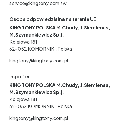
service@kingtony.com.tw
Osoba odpowiedzialna na terenie UE
KING TONY POLSKA M.Chudy, J.Siemienas,
M.Szymankiewicz Sp.j.
Kolejowa 181
62-052 KOMORNIKI, Polska
kingtony@kingtony.com.pl
Importer
KING TONY POLSKA M.Chudy, J.Siemienas,
M.Szymankiewicz Sp.j.
Kolejowa 181
62-052 KOMORNIKI, Polska
kingtony@kingtony.com.pl