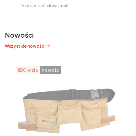
Dostępność:
duża ilość
Nowości
Wszystkie nowości
Okazja
Nowość