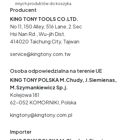
innych produktów do koszyka.
Producent
KING TONY TOOLS CO.LTD.
No 11, 150 Alley, 516 Lane, 2 Sec
Hsi Nan Rd., Wu-jih Dist.
414020 Taichung City, Tajwan
service@kingtony.com.tw
Osoba odpowiedzialna na terenie UE
KING TONY POLSKA M.Chudy, J.Siemienas,
M.Szymankiewicz Sp.j.
Kolejowa 181
62-052 KOMORNIKI, Polska
kingtony@kingtony.com.pl
Importer