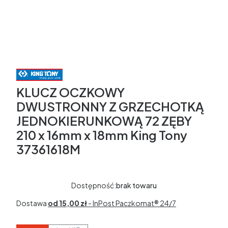
KLUCZ OCZKOWY
DWUSTRONNY Z GRZECHOTKĄ
JEDNOKIERUNKOWĄ 72 ZĘBY
210 x 16mm x 18mm King Tony
37361618M
Dostępność:
brak towaru
Dostawa
od 15,00 zł
- InPost Paczkomat® 24/7