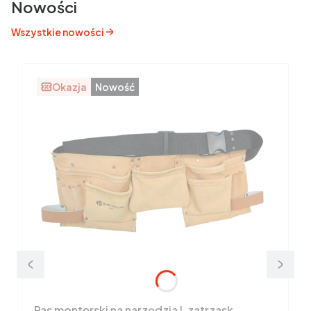
Nowości
Wszystkie nowości
Okazja
Nowość
Pas monterski na narzędzia L zatrzask