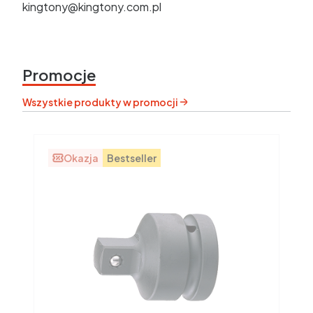
kingtony@kingtony.com.pl
Promocje
Wszystkie produkty w promocji
Okazja
Bestseller