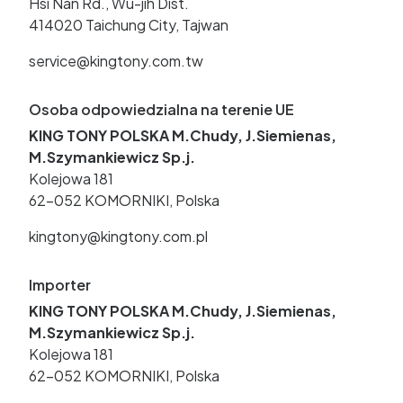
Hsi Nan Rd., Wu-jih Dist.
414020 Taichung City, Tajwan
service@kingtony.com.tw
Osoba odpowiedzialna na terenie UE
KING TONY POLSKA M.Chudy, J.Siemienas,
M.Szymankiewicz Sp.j.
Kolejowa 181
62-052 KOMORNIKI, Polska
kingtony@kingtony.com.pl
Importer
KING TONY POLSKA M.Chudy, J.Siemienas,
M.Szymankiewicz Sp.j.
Kolejowa 181
62-052 KOMORNIKI, Polska