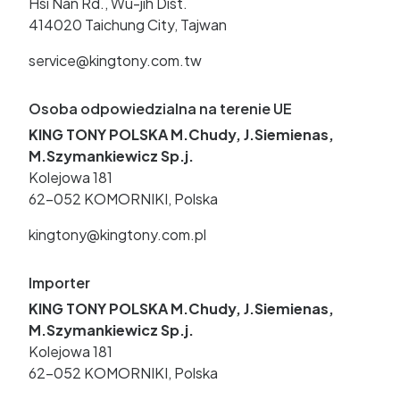
Hsi Nan Rd., Wu-jih Dist.
414020 Taichung City, Tajwan
service@kingtony.com.tw
Osoba odpowiedzialna na terenie UE
KING TONY POLSKA M.Chudy, J.Siemienas,
M.Szymankiewicz Sp.j.
Kolejowa 181
62-052 KOMORNIKI, Polska
kingtony@kingtony.com.pl
Importer
KING TONY POLSKA M.Chudy, J.Siemienas,
M.Szymankiewicz Sp.j.
Kolejowa 181
62-052 KOMORNIKI, Polska