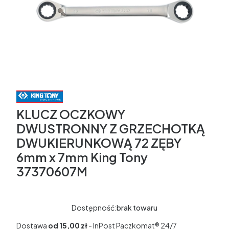
KLUCZ OCZKOWY
DWUSTRONNY Z GRZECHOTKĄ
DWUKIERUNKOWĄ 72 ZĘBY
6mm x 7mm King Tony
37370607M
Dostępność:
brak towaru
Dostawa
od 15,00 zł
- InPost Paczkomat® 24/7