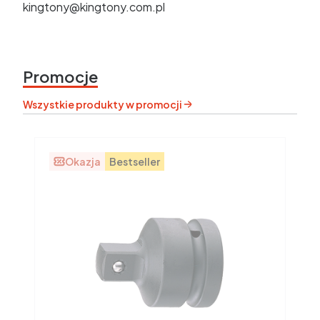
kingtony@kingtony.com.pl
Promocje
Wszystkie produkty w promocji
Okazja
Bestseller