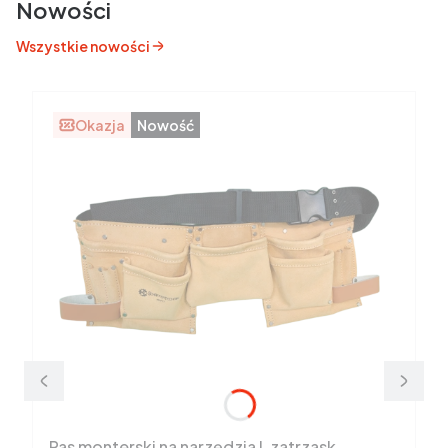
Nowości
Wszystkie nowości
Okazja
Nowość
Pas monterski na narzędzia L zatrzask