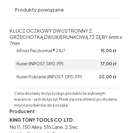
Produkty powiązane
KLUCZ OCZKOWY DWUSTRONNY Z
GRZECHOTKĄ DWUKIERUNKOWĄ 72 ZĘBY 6mm x
7mm
InPost Paczkomat® 24/7
15,00 zł
Kurier (INPOST, DPD, PP)
17,00 zł
Kurier Pobranie (INPOST, DPD, PP)
20,00 zł
Cena dostawy dotyczy tego produktu (w wybranym
wariancie - jeśli dotyczy). Może się ona zmienić po dodaniu
innych produktów do koszyka.
Producent
KING TONY TOOLS CO.LTD.
No 11, 150 Alley, 516 Lane, 2 Sec