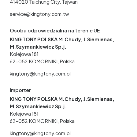
414020 Taichung City, Tajwan
service@kingtony.com.tw
Osoba odpowiedzialna na terenie UE
KING TONY POLSKA M.Chudy, J.Siemienas,
M.Szymankiewicz Sp.j.
Kolejowa 181
62-052 KOMORNIKI, Polska
kingtony@kingtony.com.pl
Importer
KING TONY POLSKA M.Chudy, J.Siemienas,
M.Szymankiewicz Sp.j.
Kolejowa 181
62-052 KOMORNIKI, Polska
kingtony@kingtony.com.pl