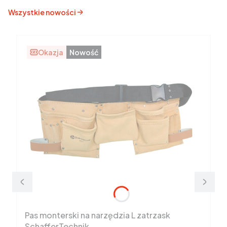
Wszystkie nowości
Okazja
Nowość
Pas monterski na narzędzia L zatrzask
SchafferTechnik