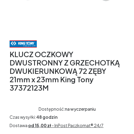
KLUCZ OCZKOWY
DWUSTRONNY Z GRZECHOTKĄ
DWUKIERUNKOWĄ 72 ZĘBY
21mm x 23mm King Tony
37372123M
Dostępność:
na wyczerpaniu
Czas wysyłki:
48 godzin
Dostawa
od 15,00 zł
- InPost Paczkomat® 24/7