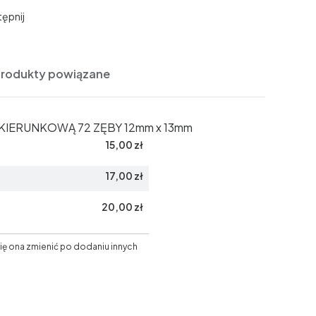
ępnij
Produkty powiązane
ERUNKOWĄ 72 ZĘBY 12mm x 13mm
15,00 zł
17,00 zł
20,00 zł
ię ona zmienić po dodaniu innych