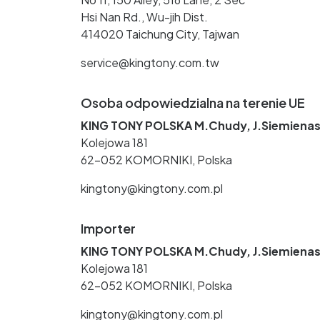
Hsi Nan Rd., Wu-jih Dist.
414020 Taichung City, Tajwan
service@kingtony.com.tw
Osoba odpowiedzialna na terenie UE
KING TONY POLSKA M.Chudy, J.Siemienas
Kolejowa 181
62-052 KOMORNIKI, Polska
kingtony@kingtony.com.pl
Importer
KING TONY POLSKA M.Chudy, J.Siemienas
Kolejowa 181
62-052 KOMORNIKI, Polska
kingtony@kingtony.com.pl