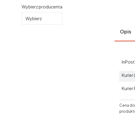
Wybierz producenta
Wybierz
Opis
InPos
Kurier
Kurier
Cena dos
produkt