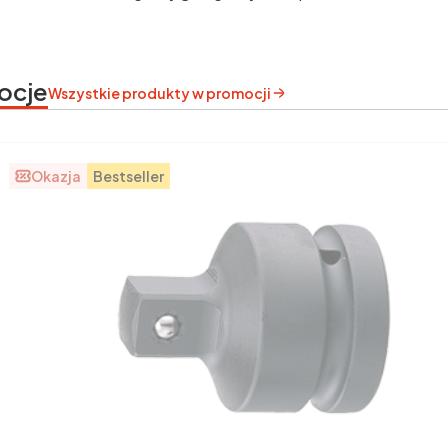
ocje
Wszystkie produkty w promocji
Okazja
Bestseller