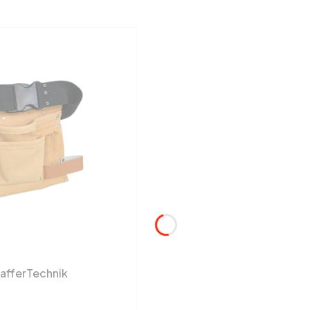
hafferTechnik