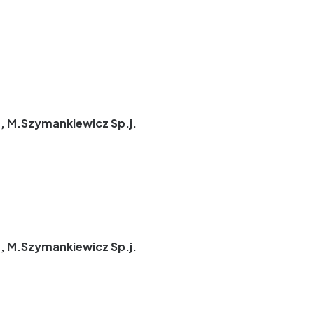
, M.Szymankiewicz Sp.j.
, M.Szymankiewicz Sp.j.