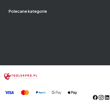
Polityka prywatności
Polecane kategorie
Klucze
Narzędzia i klucze dynamometryczne
Narzędzia i klucze pneumatyczne
Zestawy narzędzi
Wózki narzędziowe