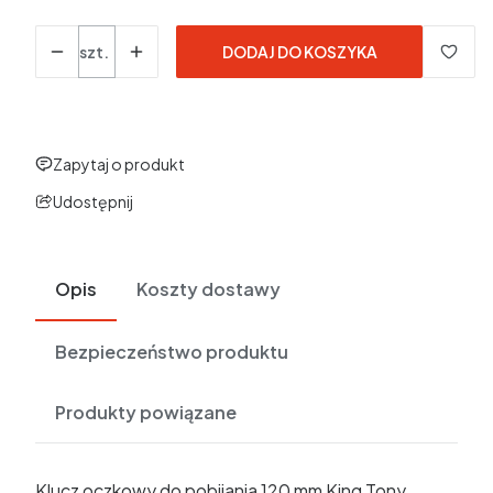
Ilość
szt.
DODAJ DO KOSZYKA
Zapytaj o produkt
Udostępnij
Opis
Koszty dostawy
Bezpieczeństwo produktu
Produkty powiązane
Klucz oczkowy do pobijania 120 mm King Tony.