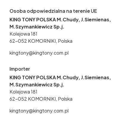
Osoba odpowiedzialna na terenie UE
KING TONY POLSKA M.Chudy, J.Siemienas,
M.Szymankiewicz Sp.j.
Kolejowa 181
62-052 KOMORNIKI, Polska
kingtony@kingtony.com.pl
Importer
KING TONY POLSKA M.Chudy, J.Siemienas,
M.Szymankiewicz Sp.j.
Kolejowa 181
62-052 KOMORNIKI, Polska
kingtony@kingtony.com.pl